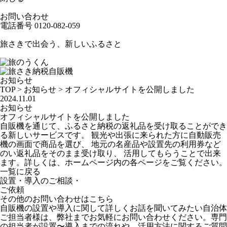
お問い合わせ
電話番号
0120-082-059
旅さきで出会う、新しいふるさと
お知らせ
TOP
>
お知らせ
>
オフィシャルサイトを公開しました
2024.11.01
お知らせ
オフィシャルサイトを公開しました
自販機を通じて、ふるさと納税の返礼品を受け取ることができ
る新しいサービスです。 観光や出張に来られた方に自動販売
機の画面で商品を選び、 地元の名産品や設置先の利用券など
のい返礼品をそのまま受け取り、 活用してもらうことで出来
ます。詳しくは、ホームページ内の各ページをご覧ください。
一覧に戻る
設置・導入のご相談・
ご依頼
その他のお問い合わせはこちら
自販機の設置や導入に関して詳しくお話を聞いてみたい自治体
ご担当者様は、弊社までお気軽にお問い合わせください。専門
の担当者が設置〜導入までの流れや、活用方法に関するご質問